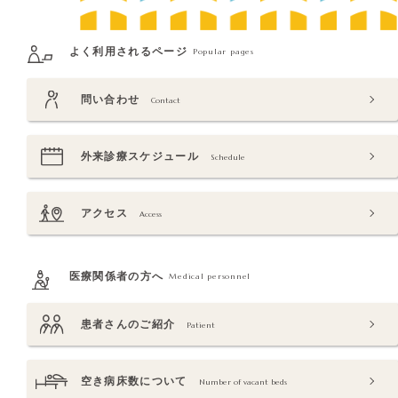
よく利用されるページ
Popular pages
問い合わせ
Contact
外来診療スケジュール
Schedule
アクセス
Access
医療関係者の方へ
Medical personnel
患者さんのご紹介
Patient
空き病床数について
Number of vacant beds