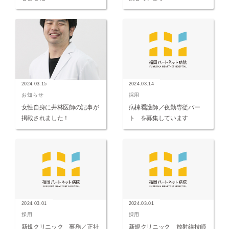
2024.03.15
2024.03.14
お知らせ
採用
女性自身に井林医師の記事が
病棟看護師／夜勤専従パー
掲載されました！
ト を募集しています
2024.03.01
2024.03.01
採用
採用
新規クリニック 事務／正社
新規クリニック 放射線技師