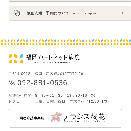
検査依頼・予約について
Inspection request
〒819-0002 福岡市西区姪の浜2丁目2-50
092-881-0536
診療受付時間
8：30〜11：30／13：30~16：30
休診日
土曜、日曜、祝日、年末年始（12/30~1/3）