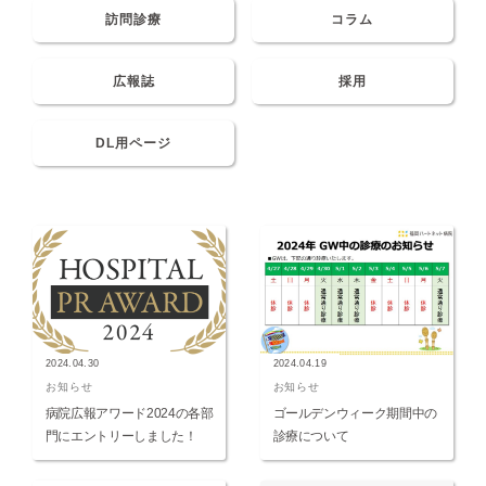
訪問診療
コラム
広報誌
採用
DL用ページ
2024.04.30
2024.04.19
お知らせ
お知らせ
病院広報アワード2024の各部
ゴールデンウィーク期間中の
門にエントリーしました！
診療について