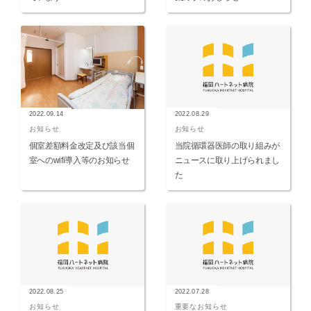
2022.09.14
2022.08.29
お知らせ
お知らせ
個室差額料金改定及び該当個
当院循環器医師の取り組みが
室へのwifi導入等のお知らせ
ニュースに取り上げられまし
た
2022.08.25
2022.07.28
お知らせ
重要なお知らせ