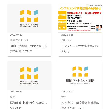
2022.09.30
2022.09.26
重要なお知らせ
お知らせ
荷物（洗濯物）の受け渡し方
インフルエンザ予防接種のお
法の変更について
知らせ
2022.09.22
2022.09.15
採用
採用
医師事務【経験者】を募集し
2022年度 新卒看護師採用募
ています
集終了のおしらせ