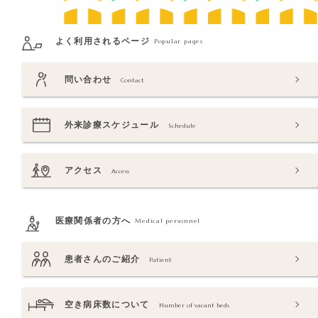
よく利用されるページ
Popular pages
問い合わせ
Contact
外来診療スケジュール
Schedule
アクセス
Access
医療関係者の方へ
Medical personnel
患者さんのご紹介
Patient
空き病床数について
Number of vacant beds