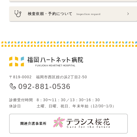
検査依頼・予約について
Inspection request
〒819-0002 福岡市西区姪の浜2丁目2-50
092-881-0536
診療受付時間
8：30〜11：30／13：30~16：30
休診日
土曜、日曜、祝日、年末年始（12/30~1/3）