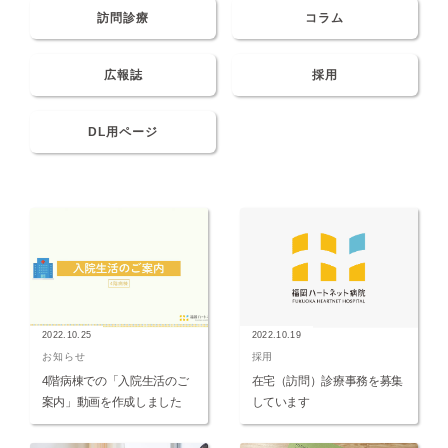
訪問診療
コラム
広報誌
採用
DL用ページ
2022.10.25
2022.10.19
お知らせ
採用
4階病棟での「入院生活のご
在宅（訪問）診療事務を募集
案内」動画を作成しました
しています