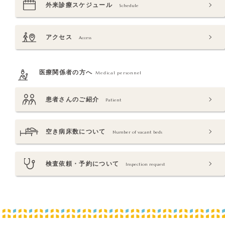
外来診療スケジュール
Schedule
アクセス
Access
医療関係者の方へ
Medical personnel
患者さんのご紹介
Patient
空き病床数について
Number of vacant beds
検査依頼・予約について
Inspection request