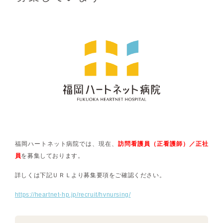
福岡ハートネット病院では、現在、
訪問看護員（正看護師）／正社
員
を募集しております。
詳しくは下記ＵＲＬより募集要項をご確認ください。
https://heartnet-hp.jp/recruit/hvnursing/