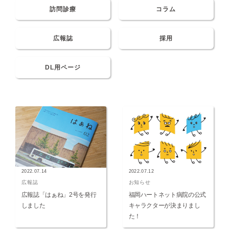
訪問診療
コラム
広報誌
採用
DL用ページ
2022.07.14
2022.07.12
広報誌
お知らせ
広報誌「はぁね」2号を発行
福岡ハートネット病院の公式
しました
キャラクターが決まりまし
た！