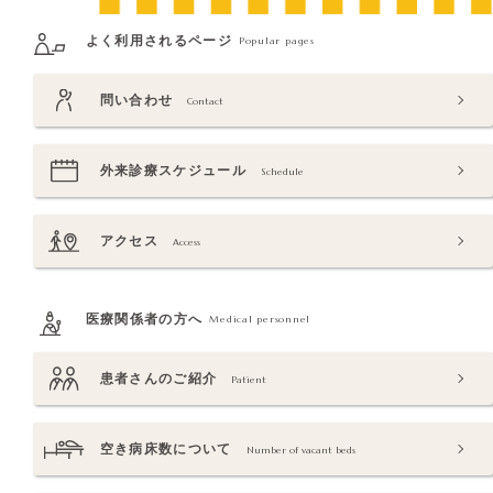
よく利用されるページ
Popular pages
問い合わせ
Contact
外来診療スケジュール
Schedule
アクセス
Access
医療関係者の方へ
Medical personnel
患者さんのご紹介
Patient
空き病床数について
Number of vacant beds