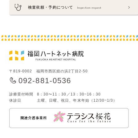
検査依頼・予約について
Inspection request
〒819-0002 福岡市西区姪の浜2丁目2-50
092-881-0536
診療受付時間
8：30〜11：30／13：30~16：30
休診日
土曜、日曜、祝日、年末年始（12/30~1/3）