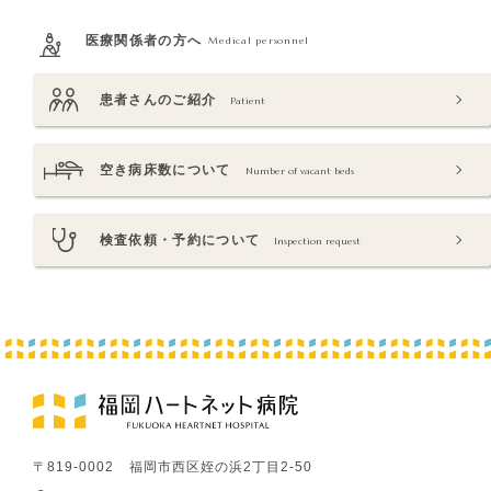
医療関係者の方へ
Medical personnel
患者さんのご紹介
Patient
空き病床数について
Number of vacant beds
検査依頼・予約について
Inspection request
〒819-0002 福岡市西区姪の浜2丁目2-50