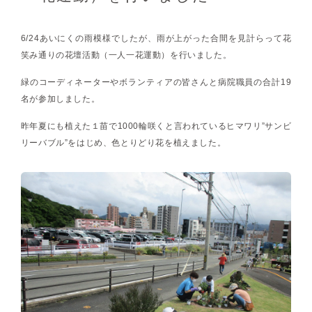
6/24あいにくの雨模様でしたが、雨が上がった合間を見計らって花
笑み通りの花壇活動（一人一花運動）を行いました。
緑のコーディネーターやボランティアの皆さんと病院職員の合計19
名が参加しました。
昨年夏にも植えた１苗で1000輪咲くと言われているヒマワリ”サンビ
リーバブル”をはじめ、色とりどり花を植えました。