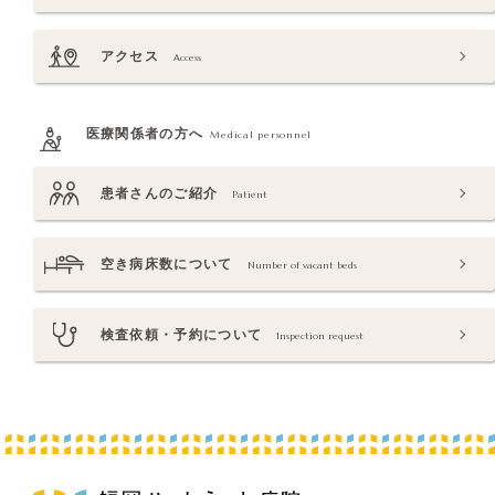
アクセス
Access
医療関係者の方へ
Medical personnel
患者さんのご紹介
Patient
空き病床数について
Number of vacant beds
検査依頼・予約について
Inspection request