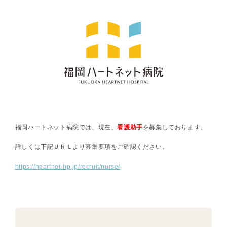
福岡ハートネット病院では、現在、
看護助手
を募集しております。
詳しくは下記ＵＲＬより募集要項をご確認ください。
https://heartnet-hp.jp/recruit/nurse/