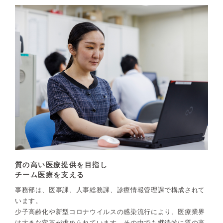
質の高い医療提供を目指し
チーム医療を支える
事務部は、医事課、人事総務課、診療情報管理課で構成されて
います。
少子高齢化や新型コロナウイルスの感染流行により、医療業界
は大きな変革が求められています。その中でも継続的に質の高