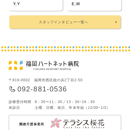
Y.Y
E.M
スタッフインタビュー一覧へ
〒819-0002 福岡市西区姪の浜2丁目2-50
092-881-0536
診療受付時間
8：30〜11：30／13：30~16：30
休診日
土曜、日曜、祝日、年末年始（12/30~1/3）